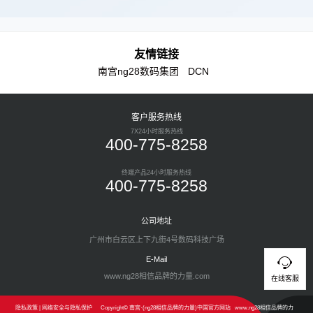
友情链接
南宫ng28数码集团
DCN
客户服务热线
7X24小时服务热线
400-775-8258
终端产品24小时服务热线
400-775-8258
公司地址
广州市白云区上下九街4号数码科技广场
E-Mail
www.ng28相信品牌的力量.com
在线客服
隐私政策
|
网络安全与隐私保护
Copyright© 南宫·(ng28相信品牌的力量)中国官方网站
www.ng28相信品牌的力