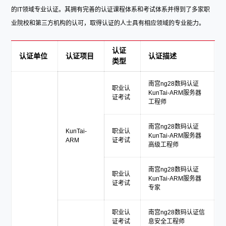
的IT领域专业认证。其拥有完善的认证课程体系和考试体系并得到了多家职
业院校和第三方机构的认可，取得认证的人士具有相应领域的专业能力。
认证
认证单位
认证项目
认证描述
类型
南宫ng28数码认证
职业认
KunTai-ARM服务器
证考试
工程师
南宫ng28数码认证
KunTai-
职业认
KunTai-ARM服务器
ARM
证考试
高级工程师
南宫ng28数码认证
职业认
KunTai-ARM服务器
证考试
专家
职业认
南宫ng28数码认证信
证考试
息安全工程师