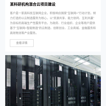
某科研机构混合云项目建设
客户是一家高科技互联网企业，积极响应国家“互联网+”行动计划，倾
力打造的以云制造服务为核心，以“资源共享、能力协同、互利共赢”
为目标的高端生产性服务平台，为政府、行业组织、企业等用户提供
基于“互联网+智能制造”的云制造、创新创业、工业商城、金融服务和
高效物流等产业服务。
查看详情