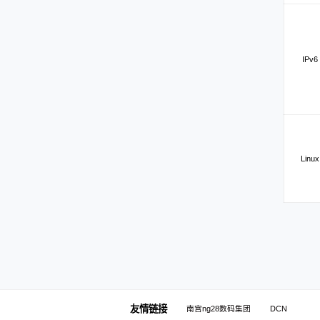
IPv6
Linux
友情链接
南宫ng28数码集团
DCN