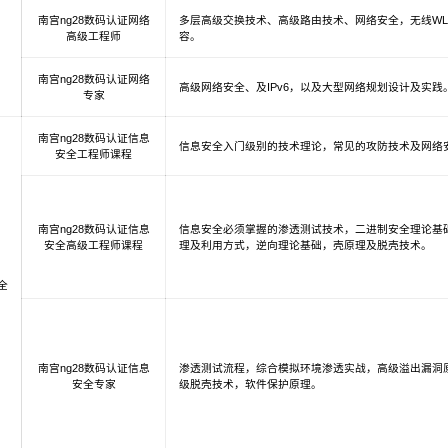
南宫ng28数码认证网络
多层高级交换技术、高级路由技术、网络安全，无线WL
高级工程师
容。
南宫ng28数码认证网络
高级网络安全、及IPv6，以及大型网络规划设计及实践
专家
南宫ng28数码认证信息
信息安全入门级别的技术理论，常见的攻防技术及网络
安全工程师课程
南宫ng28数码认证信息
信息安全必须掌握的渗透测试技术，二进制安全理论基
安全高级工程师课程
理及利用方式，逆向理论基础，壳原理及脱壳技术。
全
南宫ng28数码认证信息
渗透测试流程，综合模拟环境渗透实战，高级溢出漏洞
安全专家
级脱壳技术，软件保护原理。