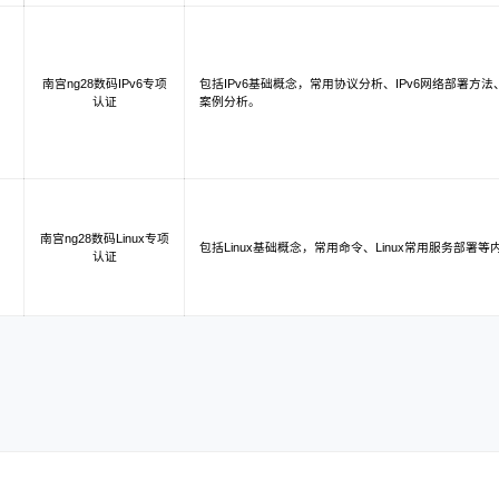
南宫ng28数码IPv6专项
包括IPv6基础概念，常用协议分析、IPv6网络部署方法
认证
案例分析。
南宫ng28数码Linux专项
包括Linux基础概念，常用命令、Linux常用服务部署等
认证