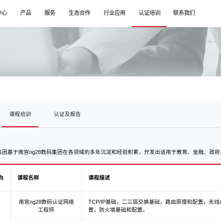
中心
产品
服务
生态合作
行业应用
认证培训
联系我们
课程培训
认证及报告
集团基于南宫ng28数码集团在各领域的多年沉淀和经验积累，开发出适用于教育、金融、政
向
课程名称
课程描述
南宫ng28数码认证网络
TCP/IP基础，二三层交换基础，路由原理和配置，无线
工程师
置，防火墙基础和配置。