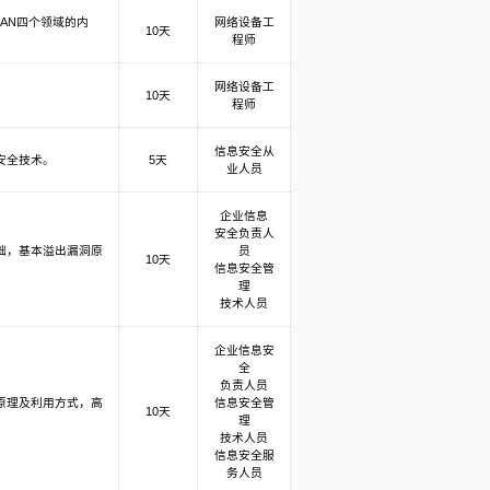
AN四个领域的内
网络设备工
10天
程师
网络设备工
。
10天
程师
信息安全从
安全技术。
5天
业人员
企业信息
安全负责人
础，基本溢出漏洞原
员
10天
信息安全管
理
技术人员
企业信息安
全
负责人员
原理及利用方式，高
信息安全管
10天
理
技术人员
信息安全服
务人员