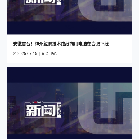
安徽首台！神州鲲鹏技术路线商用电脑在合肥下线
2025-07-15
|
新闻中心