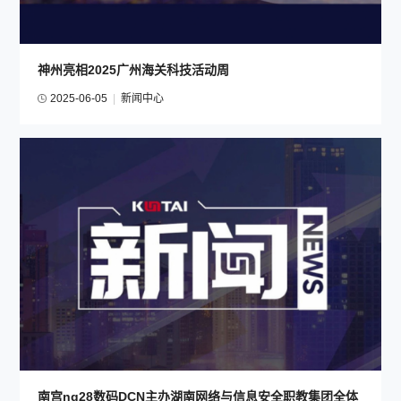
神州亮相2025广州海关科技活动周
2025-06-05
|
新闻中心
南宫ng28数码DCN主办湖南网络与信息安全职教集团全体