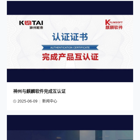
神州与麒麟软件完成互认证
2025-06-09
|
新闻中心