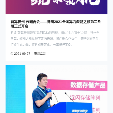
智算神州 云端再会——神州2021全国算力聚能之旅第二阶
段正式开启
延续“智算神州领航“系列活动的势能，值此”金九银十“之际，神州全
国算力聚能之旅从线下走向云端，将广邀合作伙伴，搭建交流平台，
汇聚生态力量，促进成果转化，分享标杆案例。
2021-09-27
|
市场活动