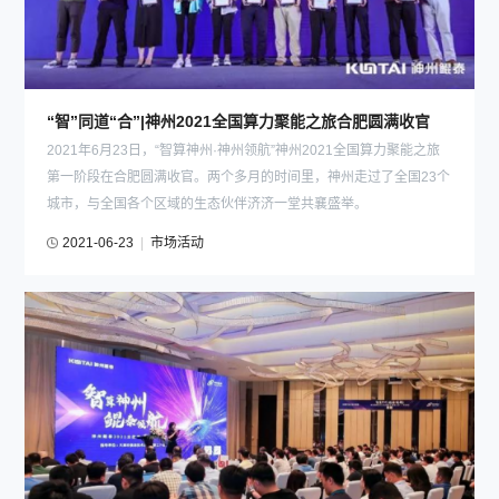
“智”同道“合”|神州2021全国算力聚能之旅合肥圆满收官
2021年6月23日，“智算神州·神州领航”神州2021全国算力聚能之旅
第一阶段在合肥圆满收官。两个多月的时间里，神州走过了全国23个
城市，与全国各个区域的生态伙伴济济一堂共襄盛举。
2021-06-23
|
市场活动