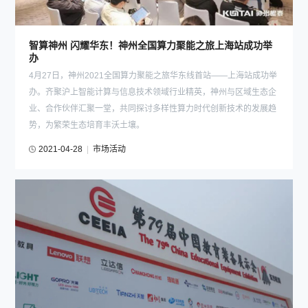
智算神州 闪耀华东！神州全国算力聚能之旅上海站成功举
办
4月27日，神州2021全国算力聚能之旅华东线首站——上海站成功举
办。齐聚沪上智能计算与信息技术领域行业精英，神州与区域生态企
业、合作伙伴汇聚一堂，共同探讨多样性算力时代创新技术的发展趋
势，为繁荣生态培育丰沃土壤。
2021-04-28
|
市场活动