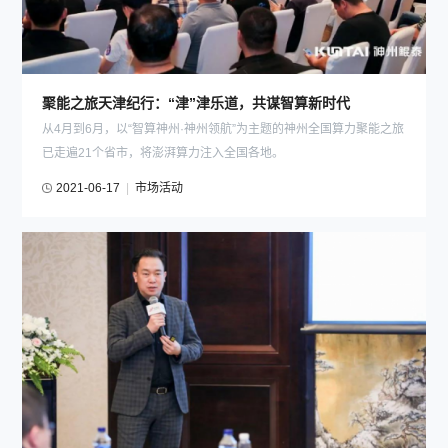
聚能之旅天津纪行：“津”津乐道，共谋智算新时代
从4月到6月，以“智算神州·神州领航”为主题的神州全国算力聚能之旅
已走遍21个省市，将澎湃算力注入全国各地。
2021-06-17
|
市场活动