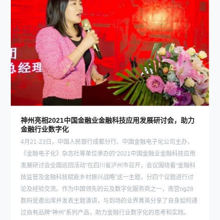
神州亮相2021中国金融业金融科技应用发展研讨会，助力
金融行业数字化
4月21-23日，中国人民银行成都分行、中国金融电子化公司主办，
《金融电子化》杂志社等单位承办的“2021中国金融业金融科技应用
发展研讨会全国巡回活动”在四川省泸州市召开，会议围绕着“金融科
技监管及金融科技赋能乡村振兴战略”这一主题，分四个议题进行讨
论及经验交流。作为中国领先的云及数字化服务商之一，南宫ng28
数码受邀出席并发表主题演讲，与到场的业界菁英分享了自身如何通
过自有品牌“神州”系列产品，助力金融行业数字化的思考和实践。