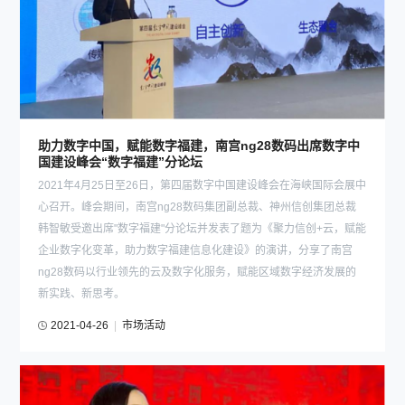
助力数字中国，赋能数字福建，南宫ng28数码出席数字中
国建设峰会“数字福建”分论坛
2021年4月25日至26日，第四届数字中国建设峰会在海峡国际会展中
心召开。峰会期间，南宫ng28数码集团副总裁、神州信创集团总裁
韩智敏受邀出席"数字福建"分论坛并发表了题为《聚力信创+云，赋能
企业数字化变革，助力数字福建信息化建设》的演讲，分享了南宫
ng28数码以行业领先的云及数字化服务，赋能区域数字经济发展的
新实践、新思考。
2021-04-26
|
市场活动