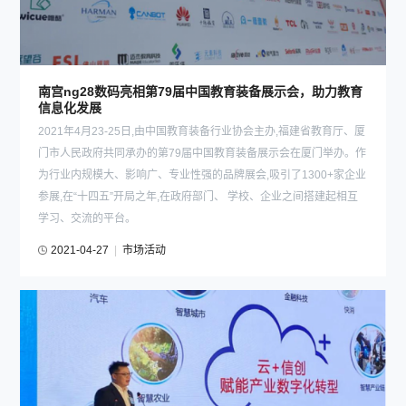
南宫ng28数码亮相第79届中国教育装备展示会，助力教育
信息化发展
2021年4月23-25日,由中国教育装备行业协会主办,福建省教育厅、厦
门市人民政府共同承办的第79届中国教育装备展示会在厦门举办。作
为行业内规模大、影响广、专业性强的品牌展会,吸引了1300+家企业
参展,在“十四五”开局之年,在政府部门、 学校、企业之间搭建起相互
学习、交流的平台。
2021-04-27
|
市场活动