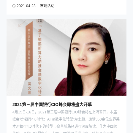
2021-04-23
|
市场活动
2021第三届中国银行CIO峰会即将盛大开幕
4月15日-16日，2021第三届中国银行CIO峰会将在上海召开，本届
峰会以“银行4.0时代：All in数字化转型”为主题，邀请350余位业界英
才对银行4.0时代下的转型与变革新路径进行深度解读。作为中国领