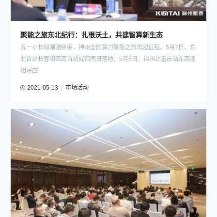
聚能之旅东北纪行：扎根沃土，共建智算新生态
五一小长假刚刚结束，神州全国算力聚能之旅再起征程。5月7日，东
北首站长春和西南首站成都同日落地；5月8日，福州站重庆站东西遥
相呼应
2021-05-13
|
市场活动