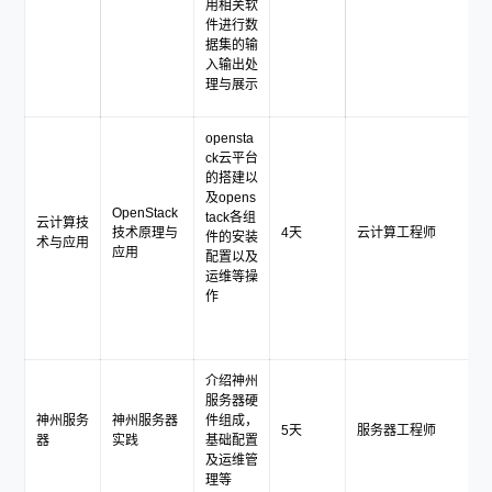
用相关软
件进行数
据集的输
入输出处
理与展示
opensta
ck云平台
的搭建以
及opens
OpenStack
tack各组
云计算技
技术原理与
4天
云计算工程师
件的安装
术与应用
应用
配置以及
运维等操
作
介绍神州
服务器硬
神州服务
神州服务器
件组成，
5天
服务器工程师
器
实践
基础配置
及运维管
理等