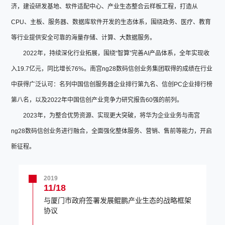
济，建设研发基地、软件适配中心、产业生态整合云样板工程，打造从
CPU、主板、服务器、数据库软件开发的生态体系，围绕政务、医疗、教育
等行业提供安全可靠的海量存储、计算、大数据服务。
2022年，持续深化行业拓展，围绕“智算”完善AI产品体系，全年实现收
入19.7亿元，同比增长76%。南宫ng28数码信创业务集团取得的成绩在行业
中获得广泛认可：名列中国信创服务器企业排行第九名、信创PC企业排行榜
第八名，以及2022年中国信创产业竞争力研究报告60强的前列。
2023年，为整合优势资源、实现更大突破，将华为企业业务与南宫
ng28数码信创业务进行融合，全面强化整体服务、营销、售前等能力，开启
新征程。
2019
11/18
与厦门市政府签署发展鲲鹏产业生态的战略框架
协议