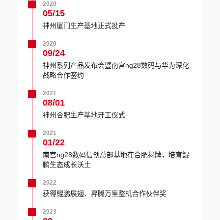
2020
05/15
神州厦门生产基地正式投产
2020
09/24
神州系列产品发布会暨南宫ng28数码与华为深化
战略合作签约
2021
08/01
神州合肥生产基地开工仪式
2021
01/22
南宫ng28数码信创总部基地在合肥揭牌，培育鲲
鹏生态成长沃土
2022
获得鲲鹏展翅、昇腾万里整机合作伙伴奖
2023