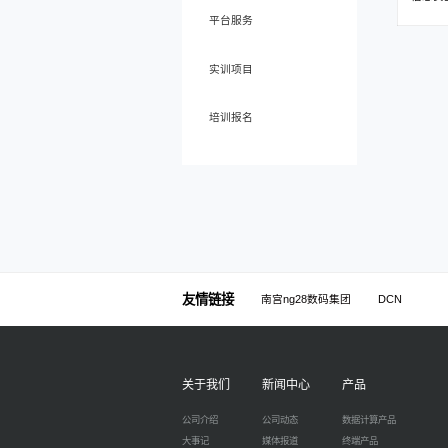
平台服务
实训项目
培训报名
友情链接
南宫ng28数码集团
DCN
关于我们
新闻中心
产品
公司介绍
公司动态
数据计算产品
大事记
媒体报道
终端产品