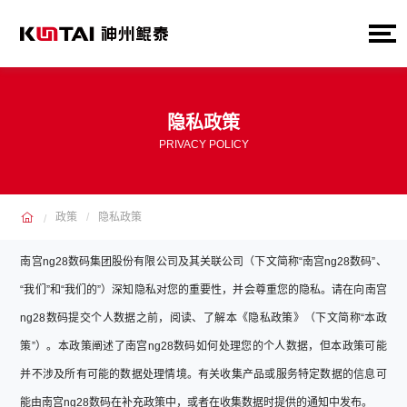
隐私政策
PRIVACY POLICY
政策
隐私政策
南宫ng28数码集团股份有限公司及其关联公司（下文简称“南宫ng28数码”、
“我们”和“我们的”）深知隐私对您的重要性，并会尊重您的隐私。请在向南宫
ng28数码提交个人数据之前，阅读、了解本《隐私政策》（下文简称“本政
策”）。本政策阐述了南宫ng28数码如何处理您的个人数据，但本政策可能
并不涉及所有可能的数据处理情境。有关收集产品或服务特定数据的信息可
能由南宫ng28数码在补充政策中，或者在收集数据时提供的通知中发布。