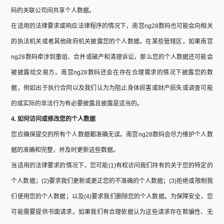
码的关联公司间共享个人数据。
在适用的法律要求或响应法律程序的情况下，南宫ng28数码也可能会向相关
的执法机关或者其他政府机关披露您的个人数据。在某些管辖区，如果南宫
ng28数码牵涉到重组、合并或破产和清理诉讼，那么您的个人数据还可能会
被披露给交易方。南宫ng28数码还会在存在合理需求的情况下披露您的数
据，例如出于执行合同以及我们认为为阻止身体损害或财产损失或调查可能
的或实际的非法行为有必要披露且披露是适当的。
4. 如何访问或修改您的个人数据
您应确保提交的所有个人数据都准确无误。南宫ng28数码会尽力维护个人数
据的准确和完整，并及时更新这些数据。
当适用的法律要求的情况下，您可能(1)有权访问我们持有的关于您的特定的
个人数据；(2)要求我们更新或更正您的不准确的个人数据；(3)拒绝或限制我
们使用您的个人数据；以及(4)要求我们删除您的个人数据。为保障安全，您
可能需要提供书面请求。如果我们有合理依据认为这些请求存在欺骗性、无