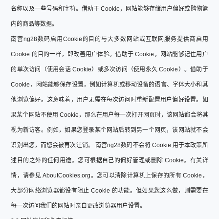
名称以及一些号码和字符。借助于 Cookie，网站能够存储用户偏好或购物篮
内的商品等数据。
南宫ng28数码启用Cookie的目的与大多数网站或互联网服务提供商启用
Cookie 的目的一样，即改善用户体验。借助于 Cookie，网站能够记住用户
的单次访问（使用会话 Cookie）或多次访问（使用永久 Cookie）。借助于
Cookie，网站能够保存设置，例如计算机或移动设备的语言、字体大小和其
他浏览偏好。这意味着，用户无需在每次访问时重新配置用户偏好设置。如
果某个网站不使用 Cookie，那么在用户每一次打开网页时，该网站都会将其
视为新访客。例如，如果您登录某个网站后转到另一个网页，该网站就不会
识别出您，而您会被再次注销。 南宫ng28数码不会将 Cookie 用于本政策所
述目的之外的任何用途。您可根据自己的偏好管理或删除 Cookie。有关详
情，请参见 AboutCookies.org。您可以清除计算机上保存的所有 Cookie，
大部分网络浏览器都设有阻止 Cookie 的功能。但如果您这么做，则需要在
每一次访问我们的网站时亲自更改浏览器用户设置。