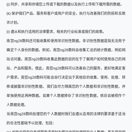
(j) 同步、共享和存储您上传或下载的数据以及执行上传和下载所需的数据。
(k) 保护我们产品、服务和客户或用户的安全，执行与改善我们的防损和反欺
诈计划。
(l) 遵从和执行适用的法律要求，相关的行业标准或我们的政策。
南宫ng28数码还可能收集和使用非识别性数据。非识别性数据是指无法用于
确定个人身份的数据。例如，南宫ng28数码会收集汇总的统计数据，例如网
站访问量。南宫ng28数码收集此数据的目的在于了解用户如何使用自己的网
站、产品和服务。借此，南宫ng28数码可以改善自己的服务，更好地满足客
户需求。南宫ng28数码可能会自行决定出于其他目的收集、使用、处理、转
移或披露非识别性数据。 我们会尽力隔离您的个人数据和非识别性数据，并
单独使用这两种数据。如果个人数据掺杂了非识别性数据，依旧会被视作个
人数据处理。
当南宫ng28数码处理您的个人数据时我们会遵从适用的法律的要求基于适当
的合法性基础予以处理，包括：