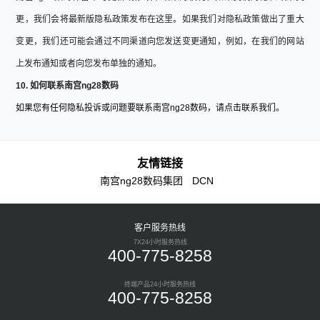
更，我们会将最新版隐私政策发布在这里。如果我们对隐私政策做出了重大
变更，我们还可能会通过不同渠道向您发送变更通知，例如，在我们的网站
上发布通知或者向您发布单独的通知。
10. 如何联系南宫ng28数码
如果您有任何隐私投诉或问题要联系南宫ng28数码，请点击联系我们。
友情链接
南宫ng28数码集团
DCN
客户服务热线
7X24小时服务热线
400-775-8258
终端产品24小时服务热线
400-775-8258