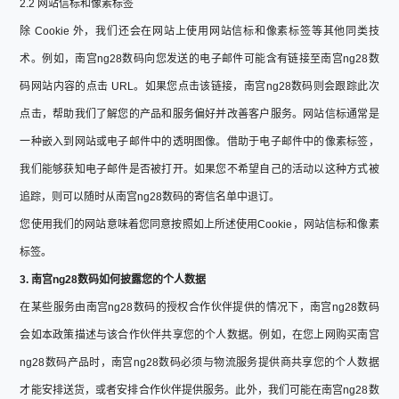
2.2 网站信标和像素标签
除 Cookie 外，我们还会在网站上使用网站信标和像素标签等其他同类技
术。例如，南宫ng28数码向您发送的电子邮件可能含有链接至南宫ng28数
码网站内容的点击 URL。如果您点击该链接，南宫ng28数码则会跟踪此次
点击，帮助我们了解您的产品和服务偏好并改善客户服务。网站信标通常是
一种嵌入到网站或电子邮件中的透明图像。借助于电子邮件中的像素标签，
我们能够获知电子邮件是否被打开。如果您不希望自己的活动以这种方式被
追踪，则可以随时从南宫ng28数码的寄信名单中退订。
您使用我们的网站意味着您同意按照如上所述使用Cookie，网站信标和像素
标签。
3. 南宫ng28数码如何披露您的个人数据
在某些服务由南宫ng28数码的授权合作伙伴提供的情况下，南宫ng28数码
会如本政策描述与该合作伙伴共享您的个人数据。例如，在您上网购买南宫
ng28数码产品时，南宫ng28数码必须与物流服务提供商共享您的个人数据
才能安排送货，或者安排合作伙伴提供服务。此外，我们可能在南宫ng28数