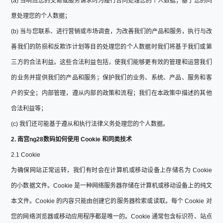
(a) 当响应您的交易或服务请求时为履行合同处理您的个人数据；基于您的同
意处理您的个人数据；
(b) 当与您联系、进行营销或市场调查，为改善我们的产品和服务，执行与改
善我们的防损和反欺诈计划等目的处理您的个人数据时我们将基于我们或第
三方的合法利益。这些合法利益包括，使我们能够更有效的管理和运营我们
的业务并提供我们的产品和服务；保护我们的业务、系统、产品、服务和客
户的安全；内部管理，遵从内部的政策和流程；我们在本政策中描述的其他
合法利益等；
(c) 我们还可能基于遵从和执行法律义务处理您的个人数据。
2. 南宫ng28数码如何使用 Cookie 和同类技术
2.1 Cookie
为确保网站正常运转，我们有时会在计算机或移动设备上存储名为 Cookie
的小数据文件。Cookie 是一种网络服务器存储在计算机或移动设备上的纯文
本文件。Cookie 的内容只能由创建它的服务器检索或读取。每个 Cookie 对
您的网络浏览器或移动应用程序都是唯一的。Cookie 通常包含标识符、站点