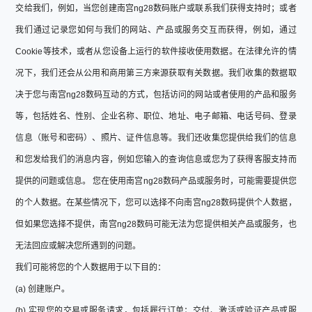
交给我们，例如，当您创建南宫ng28数码账户或联系我们获得支持时；或者
我们通过记录您如何与我们的网站、产品或服务交互而获得，例如，通过
Cookie等技术，或者从您设备上运行的软件接收使用数据。在法律允许的情
况下，我们还会从公用和商用第三方来源获取有关数据。我们收集的数据取
决于您与南宫ng28数码互动的方式，包括访问的网站或者使用的产品和服务
等，包括姓名、性别、企业名称、职位、地址、电子邮箱、电话号码、登录
信息（账号和密码）、照片、证件信息等。我们还收集您提供给我们的信息
和您发给我们的消息内容，例如您输入的查询信息或您为了获得客服支持而
提供的问题或信息。 您在使用南宫ng28数码产品或服务时，可能需要提供您
的个人数据。在某些情况下，您可以选择不向南宫ng28数码提供个人数据，
但如果您选择不提供，南宫ng28数码可能无法为您提供相关产品或服务，也
无法回应或解决您所遇到的问题。
我们可能将您的个人数据用于以下目的：
(a) 创建账户。
(b) 实现您的交易或服务请求，包括履行订单；交付、激活或验证产品或服