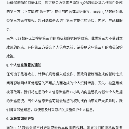
为确保流畅的浏览体验，您可能会收到来自南宫ng28数码及其合作伙伴外部
的第三方（下文简称“第三方”）提供的内容或网络链接。南宫ng28数码对此
类第三方无控制权。您可选择是否访问第三方提供的链接、内容、产品和服
务。
南宫ng28数码无法控制第三方的隐私和数据保护政策，此类第三方不受到本
政策的约束。在向第三方提交个人信息之前，请参见这些第三方的隐私保护
政策。
8. 个人信息泄露的通知
任何由于黑客攻击、计算机病毒侵入或发作、因政府管制而造成的暂时性关
闭等影响网络正常经营的不可抗力而造成的个人资料泄露、丢失、被盗用或
被篡改等，我们将在您的个人信息泄露后72小时内向监管机构报告个人数据
的泄露情况。当个人信息泄露可能会给您的权利或自由带来巨大风险时，我
们将立即通知您，以便您及时采取相关措施保护个人信息。
9. 本政策如何更新
南宫ng28数码保留不时更新或修改本政策的权利。如果我们的隐私政策变