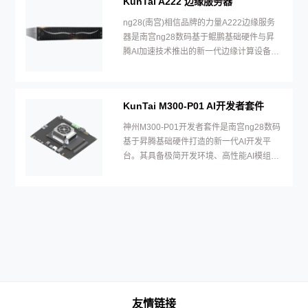
KunTai A222 边缘服务器
ng28(南宫)相信品牌的力量A222边缘服务
器是南宫ng28数码基于鲲鹏基础硬件与昇
腾AI加速技术推出的新一代边缘计算设备。
其具备低延迟响应、高环境适应性与全栈AI
能力。
KunTai M300-P01 AI开发者套件
神州M300-P01开发者套件是南宫ng28数码
基于昇腾基础硬件打造的新一代AI开发平
台。其具备极简开发环境、高性能AI模组与
多场景算法库支持。
友情链接