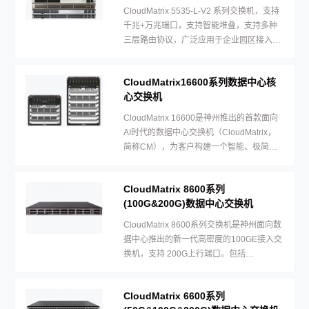
CloudMatrix 5535-L-V2 系列交换机，支持
千兆+万兆端口，支持智能堆叠，支持多种
三层路由协议，广泛应用于企业园区接入等
多种应用场景。
CloudMatrix16600系列数据中心核
心交换机
CloudMatrix 16600是神州推出的首款面向
AI时代的数据中心交换机（CloudMatrix，
简称CM），为客户构建一个智能、极简、
安全和开放的数据中心云网络平台。
CloudMatrix 8600系列
(100G&200G)数据中心交换机
CloudMatrix 8600系列交换机是神州面向数
据中心推出的新一代高密度的100GE接入交
换机，支持 200G上行端口。包括
CloudMatrix 8655-32CQ4BQ一款设备形态
CloudMatrix 6600系列