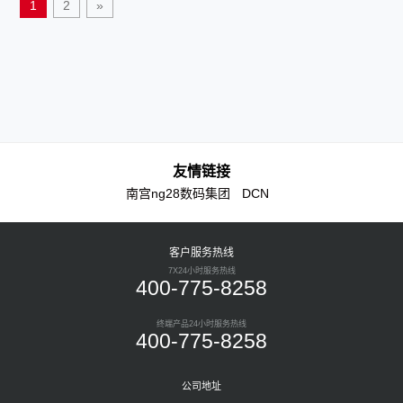
1
2
»
用户而动，极大地增强用户对无线网络的使
用体验，适用于酒店、医院、宿舍等房间密
集场所。
友情链接
南宫ng28数码集团
DCN
客户服务热线
7X24小时服务热线
400-775-8258
终端产品24小时服务热线
400-775-8258
公司地址