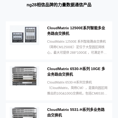
ng28相信品牌的力量数据通信产品
CloudMatrix 12500E系列智能多业
务路由交换机
CloudMatrix 12500E 系列智能路由交换机
（简称CM12500E）定位于大型园区网核
心，最大可提供 288*100GE ，可满足不同
网络规模及场景的建网需求。
CloudMatrix 6530-H系列 10GE 多
业务路由交换机
CloudMatrix 6530-H系列交换机
（CloudMatrix，简称CM），是面向园区网
推出的10G&100G交换机，包括CM6530-
H24X6C和CM6530-H48X6C两个型号。
CloudMatrix 5531-H系列多业务路
由交换机