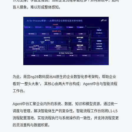
作为支撑。李晨龙强调，当前企业流程承载在多个异构系统中，如同
盲人摸象，难以形成整体感知。
为此，南宫ng28数码提出AI原生的企业数智化参考架构，帮助企业
看到“一整头大象”， 其核心由两大平台构成：Agent中台与智能流程
工作台。
Agent中台汇聚企业内外的系统、数据、知识和模型资源，通过统一
调度与管理，解决智能体生产的复杂性。智能流程工作台则将L1-L5
流程配置落地，实现流程执行与系统操作的一致性，并支持流程变更
的灵活重构与数据积累。