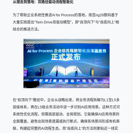
从理念到落地：双路径驱动流程智能化
为了帮助企业系统性推进AI for Process的落地，南宫ng28数码基于
大量实践提出“Twin-Drive双驱动模型”，即“自顶向下”与“自底向上”相
结合的推进方法。
在“自顶向下”路径中，企业从战略出发，将业务流程拆解为L1至L5多
层级体系，再在L5级业务活动中进一步识别AI应用场景。这种方式可
系统性优化流程，但需高层驱动、全局规划。它能确保AI应用场景的
全面覆盖，避免出现场景遗漏或执行断点，确保各场景间形成有机串
联，构建起完整的AI流程生态。而“自底向上”的方法则更贴近一线实