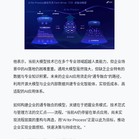
他表示，当前大模型技术已在多个专业领域超越人类能力，但企业场
景中的AI落地仍困难重重。通用大模型虽然强大，但缺乏企业特有的
数据与专业知识积累。未来的企业AI应用须走向“通专融合”的路径，
利用开源大模型与企业内部数据共建专业化智能体，实现低成本、高
适配的AI应用体系。
如何构建企业的通专融合的模型，关键在于把握业务模式、技术范式
与管理方法的交汇点——流程。“当前AI仍停留在单点应用，尚未实
现流程层面的重构与再造，而“AI for Process”正是以此为目标，推动
企业实现全面感知、快速决策与持续优化。”