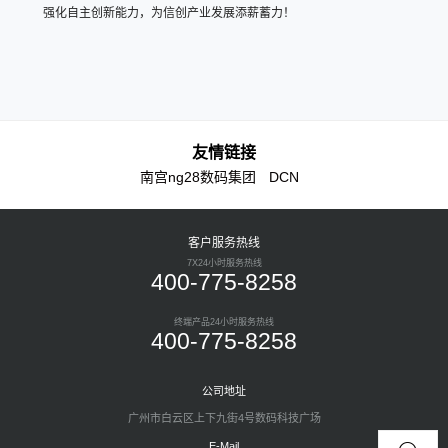
强化自主创新能力，为信创产业发展添薪蓄力！
友情链接
南宫ng28数码集团
DCN
客户服务热线
7X24小时服务热线
400-775-8258
终端产品24小时服务热线
400-775-8258
公司地址
广州市白云区上下九街4号数码科技广场
E-Mail