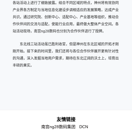
各站活动上进行了细致披露。结合不同区域的特点，神州将有效协同
产业界各方制定与当地信息化建设步调相适应的发展策略，达成产业
共识。通过研究院、创新中心、适配中心、产业基地等组织，推动合
作伙伴间的交流与适配，使能行业应用，最终做大整体产业空间。各
站活动现场，南宫ng28数码也分别为合作伙伴进行了授牌。
东北线三站活动虽已胜利收官，但是神州在东北区域的开拓才刚
刚开始。接下来的时间里，我们还将与各位合作伙伴展开更有针对性
的沟通，深入发掘当地用户需求，期待在东北辽阔的沃土上，培育出
丰硕的果实。
友情链接
南宫ng28数码集团
DCN