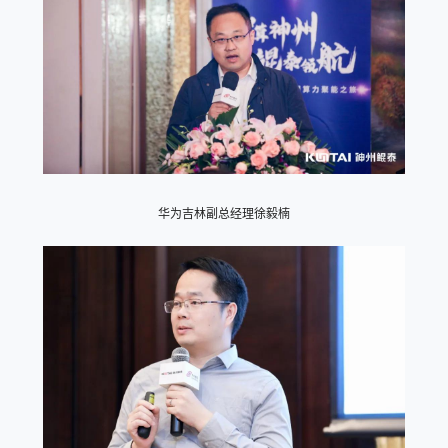
华为吉林副总经理徐毅楠