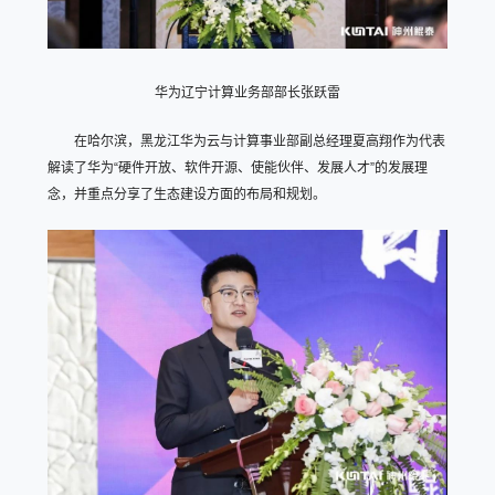
华为辽宁计算业务部部长张跃雷
在哈尔滨，黑龙江华为云与计算事业部副总经理夏高翔作为代表
解读了华为“硬件开放、软件开源、使能伙伴、发展人才”的发展理
念，并重点分享了生态建设方面的布局和规划。