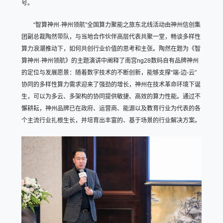
号。
“智算神州·神州领航”全国算力聚能之旅东北线活动由神州信创集
团副总裁陶然带队，与当地合作伙伴高层代表共聚一堂，畅谈多样性
算力浪潮推动下，如何共创行业价值的思考和主张。陶然在题为《智
算神州·神州领航》的主题演讲中阐释了南宫ng28数码自有品牌神州
的定位与发展愿景：随着数字技术的不断创新，能够支撑“端-边-云”
协同的多样性算力需求迎来了强劲的增长，神州在技术革命环境下诞
生，可以为多云、多架构的协同提供敏捷、高效的算力性能。通过不
懈耕耘，神州品牌已在政府、运营商、能源以及教育行业为代表的各
个主流行业扎根生长，并培育出丰富的、基于场景的行业解决方案。