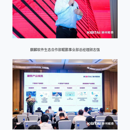
麒麟软件生态合作部鲲鹏事业部总经理顾志强