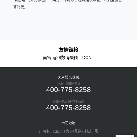
“新基建”的算力根基，共同为天津的数字经济建设赋能，开启全新智
算时代。
友情链接
南宫ng28数码集团
DCN
客户服务热线
7X24小时服务热线
400-775-8258
终端产品24小时服务热线
400-775-8258
公司地址
广州市白云区上下九街4号数码科技广场