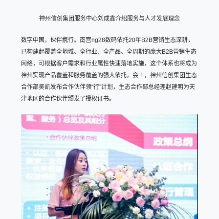
神州信创集团服务中心刘成鑫介绍服务与人才发展理念
数字中国，伙伴携行。南宫ng28数码依托20年B2B营销生态深耕，
已构建起覆盖全地域、全行业、全产品、全周期的庞大B2B营销生态
网络，可根据客户需求和行业属性快速落地实施，这个体系也将成为
神州实现产品覆盖和服务覆盖的强大依托。会上，神州信创集团生态
合作部吴凯发布合作伙伴领“行”计划，生态合作部总经理赵建明为天
津地区的合作伙伴颁发了授权证书。