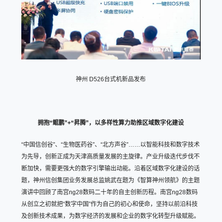
神州 D526台式机新品发布
拥抱“鲲鹏”+“昇腾”，以多样性算力助推区域数字化建设
“中国信创谷”、“生物医药谷”、“北方声谷”……以智能科技和数字技术
为先导，创新正成为天津高质量发展的主旋律。产业升级迭代步伐不
断加快，需要更强大的数字引擎输出动能。沿着区域数字化建设的话
题，神州信创集团业务发展总监姚武在题为《智算神州领航》的主题
演讲中回顾了南宫ng28数码二十年的自主创新历程。南宫ng28数码
从创立之初就把“数字中国”作为自己的初心和使命，坚持以前沿科技
及创新技术成果，为数字经济的发展和企业的数字化转型升级赋能。