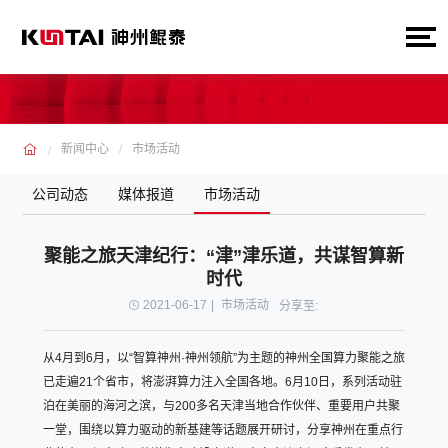
新闻中心
市场活动
公司动态
媒体报道
市场活动
聚能之旅天津纪行：“津”津乐道，共谋智算新
时代
2021-06-17
|
市场活动
分享至:
从4月到6月，以“智算神州·神州领航”为主题的神州全国算力聚能之旅
已走遍21个省市，将澎湃算力注入全国各地。6月10日，系列活动驻
泊在美丽的海河之滨，与200多名天津当地合作伙伴、重要用户共聚
一堂，围绕以算力驱动的新基建等话题展开研讨，分享神州在重点行