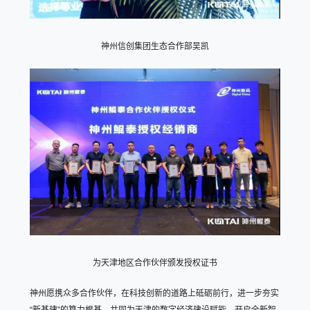
神州信创集团生态合作部吴凯
为天津地区合作伙伴颁发授权证书
神州愿携众多合作伙伴，在科技创新的道路上砥砺前行，进一步夯实