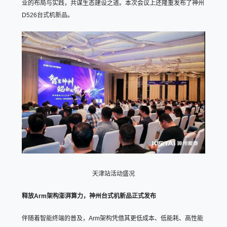
业的布局与实践，共谋生态建设之道。本次会议上还隆重发布了神州
D526台式机新品。
天津站活动盛况
释放Arm架构澎湃算力，神州台式机新品正式发布
伴随着智能终端的普及，Arm架构凭借其更低成本、低能耗、高性能