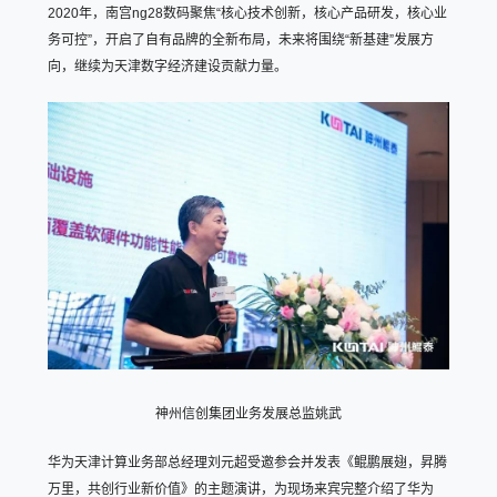
2020年，南宫ng28数码聚焦“核心技术创新，核心产品研发，核心业
务可控”，开启了自有品牌的全新布局，未来将围绕“新基建”发展方
向，继续为天津数字经济建设贡献力量。
神州信创集团业务发展总监姚武
华为天津计算业务部总经理刘元超受邀参会并发表《鲲鹏展翅，昇腾
万里，共创行业新价值》的主题演讲，为现场来宾完整介绍了华为