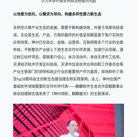
华为天津计算业务部总经理刘元超
以场景为依托，以需求为导向，构建多样性算力新生态
多样性计算产业生态的发展，需要不断构建场景，并基于场景持续演
进。无论是生态、产品、方案的最终的价值呈现都是基于客户实际的
应用场景。神州已在政企、金融、运营商、互联网等多个行业的全面
布局，不断整合产业链上下游生态合作伙伴资源，加速行业突破，通
过树立标杆项目，提振客户信心。本次活动中，来自天津市工信局、
天津经济技术开发区科技局、天津市信息技术应用创新工作委员会等
产业主管部门的领导和政企行业的重要用户作为嘉宾，现场聆听了南
宫ng28数码自主创新生态建设理念和实践案例。会上，神州在国产
基础软件领域重要的合作伙伴代表——麒麟软件生态合作部鲲鹏事业
部总经理顾志强发表了《神州领航，麒麟遨天》的主题演讲。