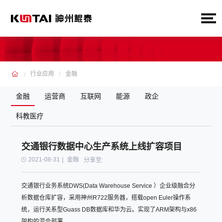
行业应用
金融
金融
运营商
互联网
能源
政企
科教医疗
交通银行数据中心生产系统上线扩容项目
2021-08-31
|
金融
分享至:
交通银行业务系统DWS(Data Warehouse Service ）企业级融合分
析数据仓库扩容，采用神州R722服务器，搭载open Euler操作系
统，运行关系型Guass DB数据库和华为云。实现了ARM架构与x86
架构的混合部署。