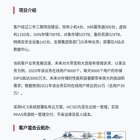
项目介绍
客户经过三年三期项目建设，现有小机4台、X86服务器300台，虚拟
机1150台，SAN存储708TB，对象存储525TB，备份资源324TB，
网络及安全设备142台，支撑集团各部门20多种业务；部署在A站点
数据中心。
当前客户业务发展迅速，未来对大带宽和大连接有很强诉求，以某业
务为例，2020年该业务在线用户9000个，每天9000个用户的存储
IOPS高达3000万次，未来对存储的性能和容量都带来很大的挑战和
需求；根据预测2021年该业务实时在线用户将达到10万（总用户30
万）。
采用HCS系统部署私有云方案，HCSO为混合云统一管理，实现
PAAS资源统一管理交付，节省运维及投入成本。
客户混合云拓扑
: