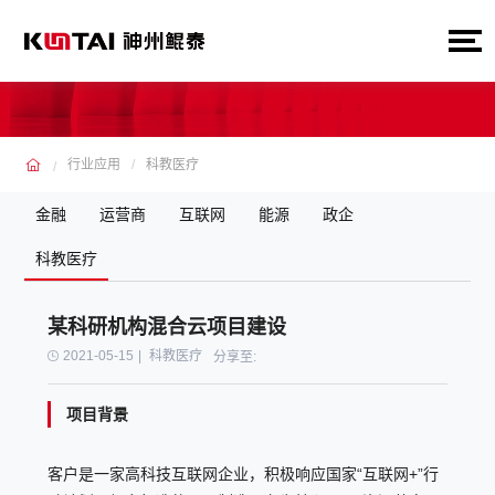
行业应用
科教医疗
金融
运营商
互联网
能源
政企
科教医疗
某科研机构混合云项目建设
2021-05-15
|
科教医疗
分享至:
项目背景
客户是一家高科技互联网企业，积极响应国家
“
互联网
+”
行