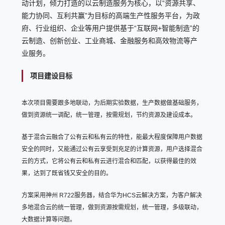
动计划，倾力打造的以云制造服务为核心，以
“
资源共享、
能力协同、互利共赢
”
为目标的高端生产性服务平台，为政
府、行业组织、企业等用户提供基于
“
互联网
+
智能制造
”
的
云制造、创新创业、工业商城、金融服务和高效物流等产
业服务。
项目建设目标
本次项目需要跟多地联动，为后期实验数据，生产数据做基础服务，
做到资源统一调配，统一管理，按需规划，节约资源及建设成本。
基于混合云融合了公有云和私有云的特性，能最大程度保障用户数据
安全的同时，又能通过公有云享受到充足的计算资源，用户选择混合
云的方式，它将公有云和私有云进行混合和匹配，以获得最佳的效
果，达到了既省钱又安全的目的。
方案采用神州 R722服务器，结合华为HCS云解决方案，为客户解决
多地混合云的统一管理，做到资源按需规划，统一管理，多级联动，
大数据计算等问题。