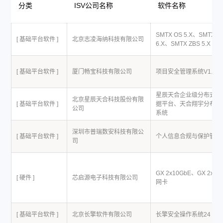
分类
ISV公司名称
软件名称
SMTX OS 5.X、SMTX O
[ 基础平台软件 ]
北京志凌海纳科技有限公司
6.X、SMTX ZBS 5.X
[ 基础平台软件 ]
厦门畅宝科技有限公司
项目安全管理系统V1.0
星辰天合企业级分布式统
北京星辰天合科技股份有限
[ 基础平台软件 ]
据平台、天合翔宇分布式
公司
系统
深圳市普瑞数安科技有限公
[ 基础平台软件 ]
个人信息合规与保护管理
司
GX 2x10GbE、GX 2x25
[ 硬件 ]
芯启源电子科技有限公司
网卡
[ 基础平台软件 ]
北京长擎软件有限公司
长擎安全操作系统24