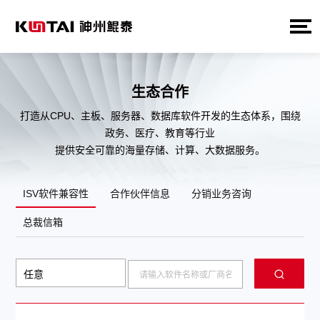
生态合作
打造从CPU、主板、服务器、数据库软件开发的生态体系，围绕
政务、医疗、教育等行业
提供安全可靠的海量存储、计算、大数据服务。
ISV软件兼容性
合作伙伴信息
分销业务咨询
总裁信箱