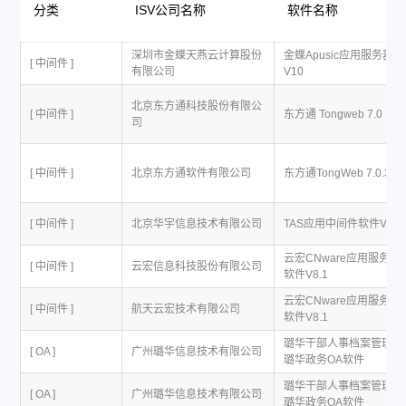
分类
ISV公司名称
软件名称
深圳市金蝶天燕云计算股份
金蝶Apusic应用服务器A
[ 中间件 ]
有限公司
V10
北京东方通科技股份有限公
[ 中间件 ]
东方通 Tongweb 7.0
司
[ 中间件 ]
北京东方通软件有限公司
东方通TongWeb 7.0.3
[ 中间件 ]
北京华宇信息技术有限公司
TAS应用中间件软件V2.8
云宏CNware应用服务器
[ 中间件 ]
云宏信息科技股份有限公司
软件V8.1
云宏CNware应用服务器
[ 中间件 ]
航天云宏技术有限公司
软件V8.1
璐华干部人事档案管理软
[ OA ]
广州璐华信息技术有限公司
璐华政务OA软件
璐华干部人事档案管理软
[ OA ]
广州璐华信息技术有限公司
璐华政务OA软件