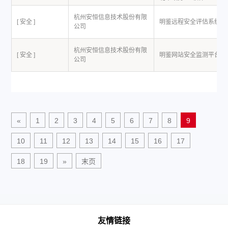
杭州安恒信息技术股份有限
[ 安全 ]
明鉴远程安全评估系统
公司
杭州安恒信息技术股份有限
[ 安全 ]
明鉴网站安全监测平台
公司
«
1
2
3
4
5
6
7
8
9
10
11
12
13
14
15
16
17
18
19
»
末页
友情链接